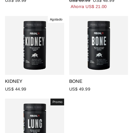
US$ 59.99
US$ 69.99
US$ 48.99
habitual
de
Ahorra US$ 21.00
oferta
Agotado
KIDNEY
BONE
US$ 44.99
US$ 49.99
Promo