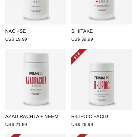
NAC +SE
SHIITAKE
US$ 19.99
US$ 39.99
AZADIRACHTA + NEEM
R-LIPOIC +ACID
US$ 21.99
US$ 26.99