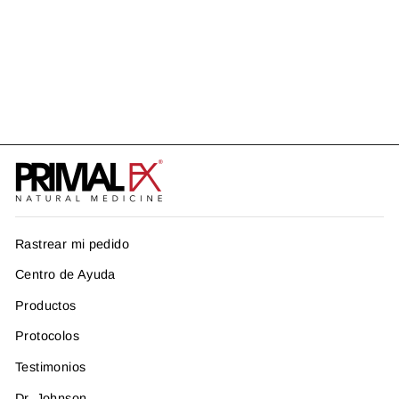
BACILLUS + SUBTILIS
US$ 20.99
Rastrear mi pedido
Centro de Ayuda
Productos
Protocolos
Testimonios
Dr. Johnson