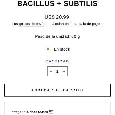
BACILLUS + SUBTILIS
Precio
US$ 20.99
habitual
Los
gastos de envío
se calculan en la pantalla de pagos.
Peso de la unidad: 60 g
En stock
CANTIDAD
−
+
AGREGAR AL CARRITO
Entregar a:
United States