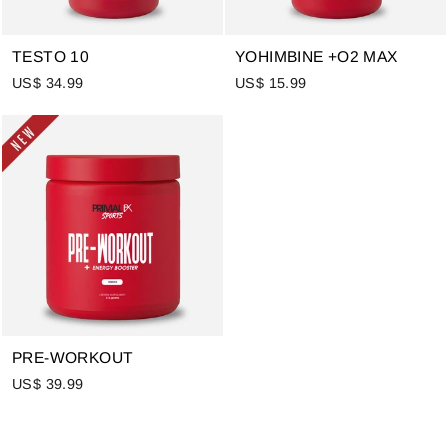
TESTO 10
YOHIMBINE +O2 MAX
US$ 34.99
US$ 15.99
PRE-WORKOUT
US$ 39.99