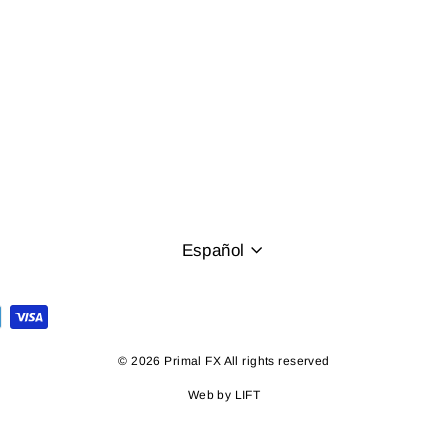
Idioma
Español
© 2026 Primal FX All rights reserved
Web by
LIFT