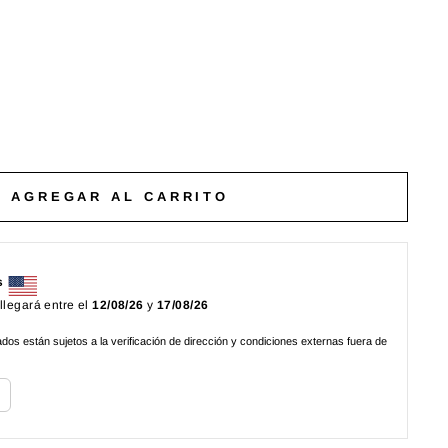
AGREGAR AL CARRITO
s
 llegará entre el
12/08/26
y
17/08/26
os están sujetos a la verificación de dirección y condiciones externas fuera de