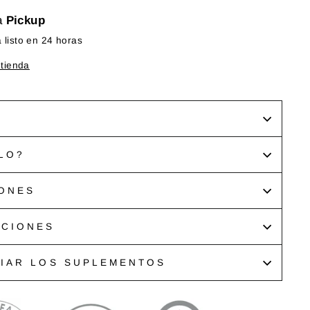
a
Pickup
listo en 24 horas
 tienda
LO?
ONES
ACIONES
CIAR LOS SUPLEMENTOS