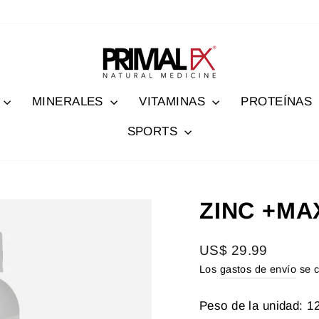
MINERALES
VITAMINAS
PROTEÍNAS
SPORTS
ZINC +MA
Precio
US$ 29.99
habitual
Los
gastos de envío
se c
Peso de la unidad: 1