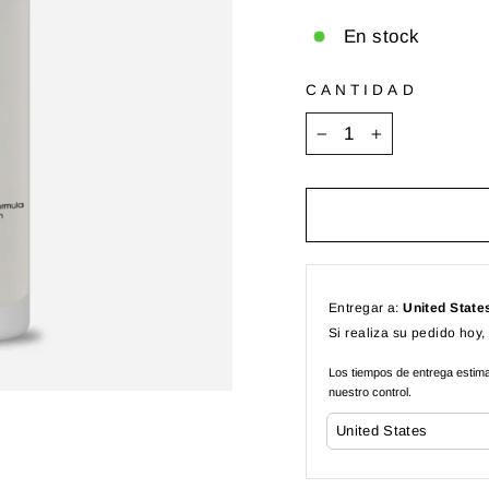
En stock
CANTIDAD
−
+
Entregar a:
United State
Si realiza su pedido hoy,
Los tiempos de entrega estimad
nuestro control.