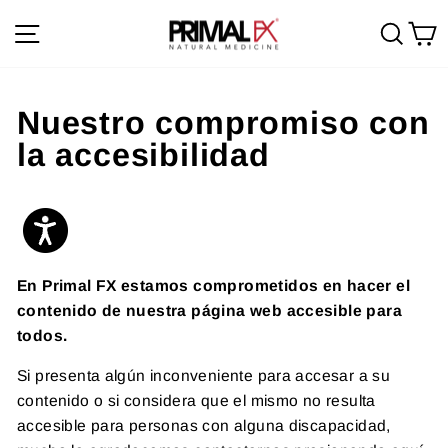
Ir
Navegación
Busc
C
directamente
al
contenido
Nuestro compromiso con
la accesibilidad
En Primal FX estamos comprometidos en hacer el
contenido de nuestra página web accesible para
todos.
Si presenta algún inconveniente para accesar a su
contenido o si considera que el mismo no resulta
accesible para personas con alguna discapacidad,