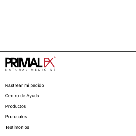
VITAMIN D3 + MK4
US$ 25.99
Rastrear mi pedido
Centro de Ayuda
Productos
Protocolos
Testimonios