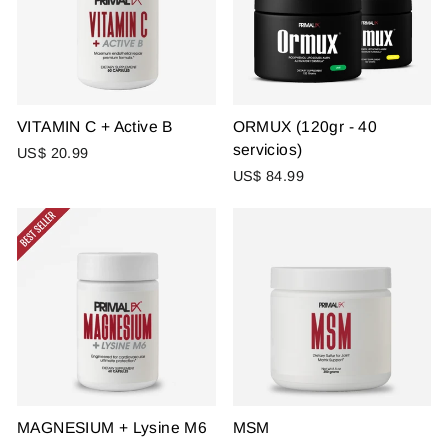
VITAMIN C + Active B
ORMUX (120gr - 40
servicios)
US$ 20.99
US$ 84.99
MAGNESIUM + Lysine M6
MSM