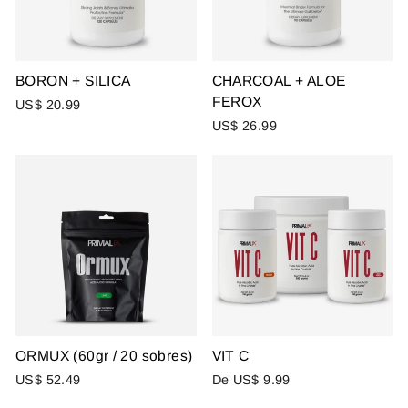
BORON + SILICA
CHARCOAL + ALOE
FEROX
US$ 20.99
US$ 26.99
ORMUX (60gr / 20 sobres)
VIT C
US$ 52.49
De US$ 9.99