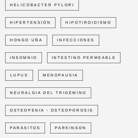
HELICOBACTER PYLORI
HIPERTENSIÓN
HIPOTIROIDISMO
HONGO UÑA
INFECCIONES
INSOMNIO
INTESTINO PERMEABLE
LUPUS
MENOPAUSIA
NEURALGIA DEL TRIGÉMINO
OSTEOPENIA - OSTEOPOROSIS
PARÁSITOS
PARKINSON