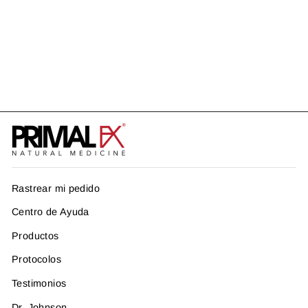
B COMP + CoQ10
US$ 36.99
Rastrear mi pedido
Centro de Ayuda
Productos
Protocolos
Testimonios
Dr. Johnson