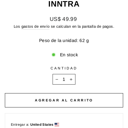
INNTRA
Precio
US$ 49.99
habitual
Los
gastos de envío
se calculan en la pantalla de pagos.
Peso de la unidad: 62 g
En stock
CANTIDAD
−
+
AGREGAR AL CARRITO
Entregar a:
United States