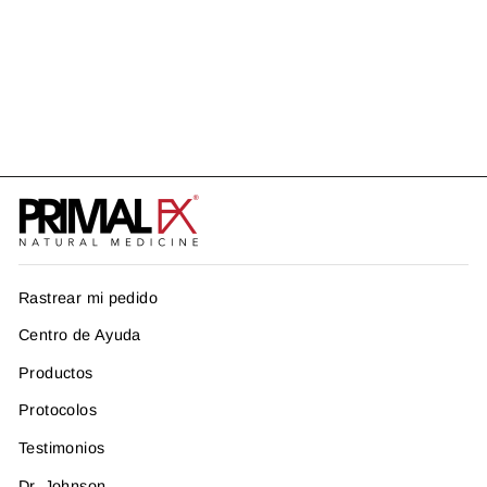
INNTRA
US$ 49.99
Rastrear mi pedido
Centro de Ayuda
Productos
Protocolos
Testimonios
Dr. Johnson