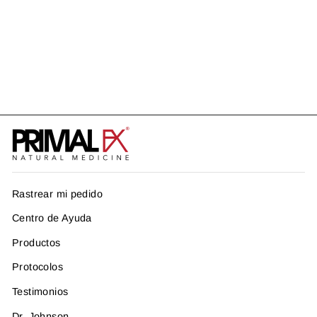
INNERX
US$ 44.99
Rastrear mi pedido
Centro de Ayuda
Productos
Protocolos
Testimonios
Dr. Johnson