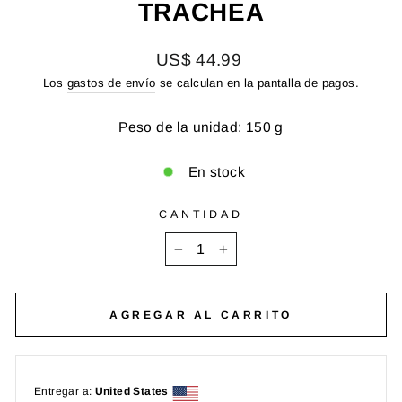
TRACHEA
Precio
US$ 44.99
habitual
Los
gastos de envío
se calculan en la pantalla de pagos.
Peso de la unidad: 150 g
En stock
CANTIDAD
−
+
AGREGAR AL CARRITO
Entregar a:
United States