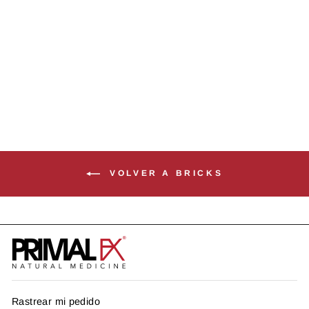
TRACHEA
US$ 44.99
VOLVER A BRICKS
Rastrear mi pedido