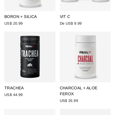
BORON + SILICA
VIT C
US$ 20.99
De US$ 9.99
TRACHEA
CHARCOAL + ALOE
FEROX
US$ 44.99
US$ 26.99