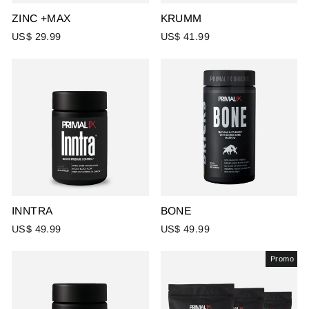
ZINC +MAX
KRUMM
US$ 29.99
US$ 41.99
INNTRA
BONE
US$ 49.99
US$ 49.99
Promo