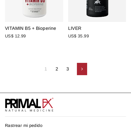
VITAMIN B5 + Bioperine
LIVER
US$ 12.99
US$ 35.99
1
2
3
Siguiente
Rastrear mi pedido