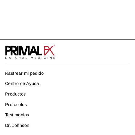
BETA ALANINE
US$ 16.99
Rastrear mi pedido
Centro de Ayuda
Productos
Protocolos
Testimonios
Dr. Johnson