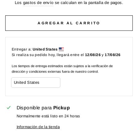
habitual
Los
gastos de envío
se calculan en la pantalla de pagos.
AGREGAR AL CARRITO
Entregar a:
United States
Si realiza su pedido hoy, llegará entre el
12/08/26
y
17/08/26
Los tiempos de entrega estimados están sujetos a la verificación de
dirección y condiciones externas fuera de nuestro control.
Disponible para
Pickup
Normalmente está listo en 24 horas
Información de la tienda