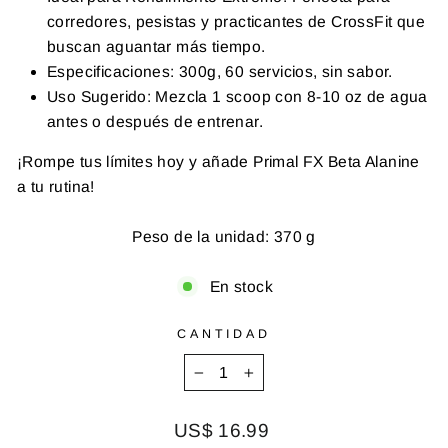
corredores, pesistas y practicantes de CrossFit que
buscan aguantar más tiempo.
Especificaciones: 300g, 60 servicios, sin sabor.
Uso Sugerido: Mezcla 1 scoop con 8-10 oz de agua
antes o después de entrenar.
¡Rompe tus límites hoy y añade Primal FX Beta Alanine
a tu rutina!
Peso de la unidad: 370 g
En stock
CANTIDAD
−
+
Precio
US$ 16.99