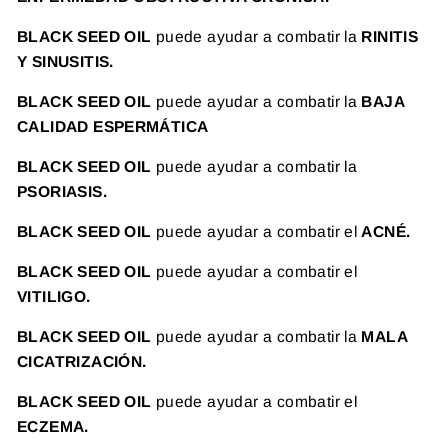
BLACK SEED OIL
puede
ayudar a combatir la
RINITIS
Y
SINUSITIS.
BLACK SEED OIL
puede
ayudar a combatir la
BAJA
CALIDAD ESPERMÁTICA
B
LACK SEED OIL
puede
ayudar a combatir la
PSORIASIS.
BLACK SEED OIL
puede
ayudar a combatir el
ACNÉ.
BLACK SEED OIL
puede
ayudar a combatir el
VITILIGO.
BLACK SEED OIL
puede
ayudar a combatir la
MALA
CICATRIZACIÓN.
BLACK SEED OIL
puede
ayudar a combatir el
ECZEMA.