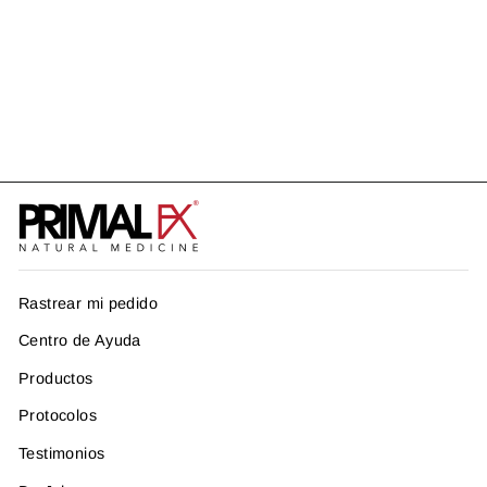
BLACK SEED OIL
US$ 35.99
Rastrear mi pedido
Centro de Ayuda
Productos
Protocolos
Testimonios