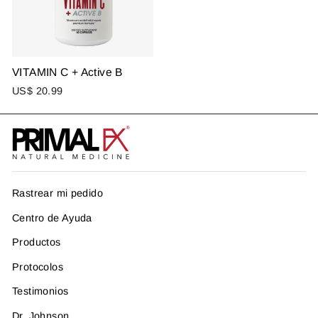
VITAMIN C + Active B
US$ 20.99
Rastrear mi pedido
Centro de Ayuda
Productos
Protocolos
Testimonios
Dr. Johnson