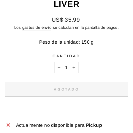
LIVER
Precio
US$ 35.99
habitual
Los
gastos de envío
se calculan en la pantalla de pagos.
Peso de la unidad: 150 g
CANTIDAD
−
+
AGOTADO
Actualmente no disponible para
Pickup