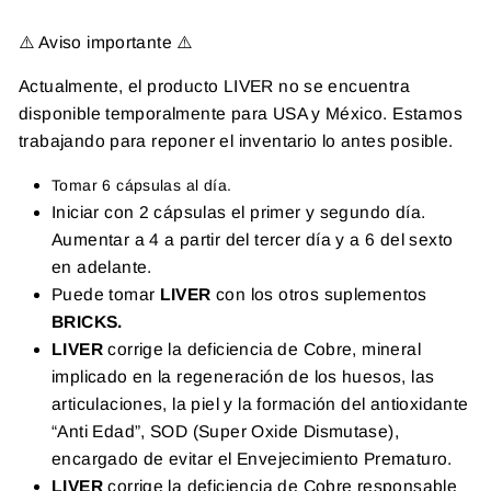
⚠️ Aviso importante ⚠️
Actualmente, el producto LIVER no se encuentra
disponible temporalmente para USA y México. Estamos
trabajando para reponer el inventario lo antes posible.
Tomar 6 cápsulas al día.
Iniciar con 2 cápsulas el primer y segundo día.
Aumentar a 4 a partir del tercer día y a 6 del sexto
en adelante.
Puede tomar
LIVER
con los otros suplementos
BRICKS.
LIVER
corrige la deficiencia de Cobre, mineral
implicado en la regeneración de los huesos, las
articulaciones, la piel y la formación del antioxidante
“Anti Edad”, SOD (Super Oxide Dismutase),
encargado de evitar el Envejecimiento Prematuro.
LIVER
corrige la deficiencia de Cobre responsable