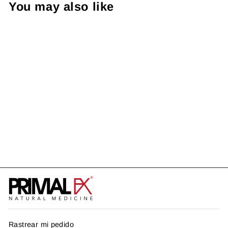
You may also like
Agotado
LIVER
US$ 35.99
Rastrear mi pedido