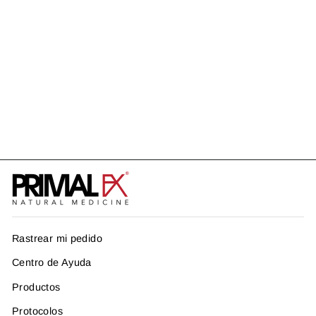
ORMUX (120gr - 40
servicios)
US$ 84.99
Rastrear mi pedido
Centro de Ayuda
Productos
Protocolos