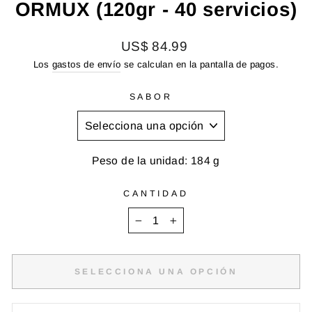
ORMUX (120gr - 40 servicios)
Precio
US$ 84.99
habitual
Los
gastos de envío
se calculan en la pantalla de pagos.
SABOR
Peso de la unidad: 184 g
CANTIDAD
−
+
SELECCIONA UNA OPCIÓN