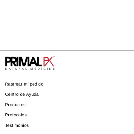
VELTRYX
US$ 62.99
Rastrear mi pedido
Centro de Ayuda
Productos
Protocolos
Testimonios