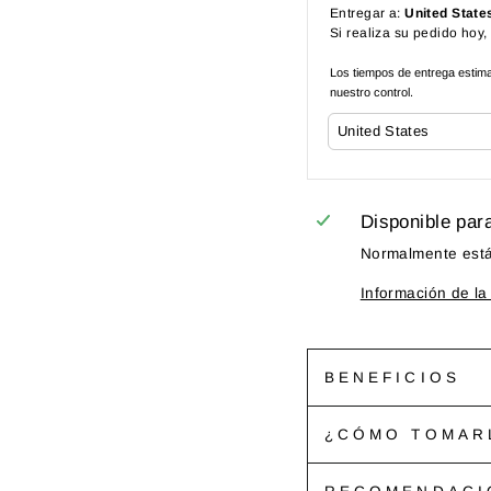
Entregar a:
United State
Si realiza su pedido hoy,
Los tiempos de entrega estimad
nuestro control.
Disponible par
Normalmente está 
Información de la
BENEFICIOS
¿CÓMO TOMAR