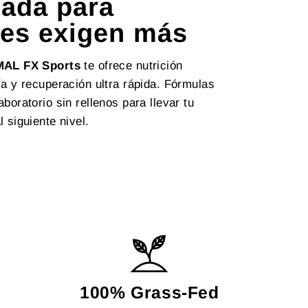
ada para
es exigen más
MAL FX Sports
te ofrece nutrición
ía y recuperación ultra rápida. Fórmulas
aboratorio sin rellenos para llevar tu
l siguiente nivel.
100% Grass-Fed