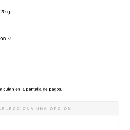
120 g
alculan en la pantalla de pagos.
SELECCIONA UNA OPCIÓN