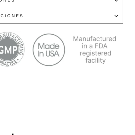
ONES
ACIONES