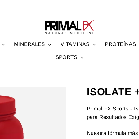
MINERALES
VITAMINAS
PROTEÍNAS
SPORTS
ISOLATE 
Primal FX Sports - I
para Resultados Exig
Nuestra fórmula más 