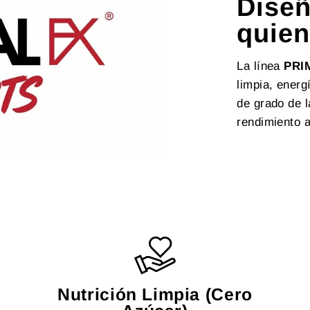
Diseñ
quien
La línea
PRI
limpia, energ
de grado de l
rendimiento a
Nutrición Limpia (Cero