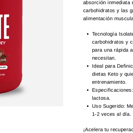
absorción inmediata q
carbohidratos y las g
alimentación muscula
Tecnología Isolat
carbohidratos y c
para una rápida 
necesitan.
Ideal para Defini
dietas Keto y qui
entrenamiento.
Especificaciones:
lactosa.
Uso Sugerido: Me
1-2 veces al día.
¡Acelera tu recupera