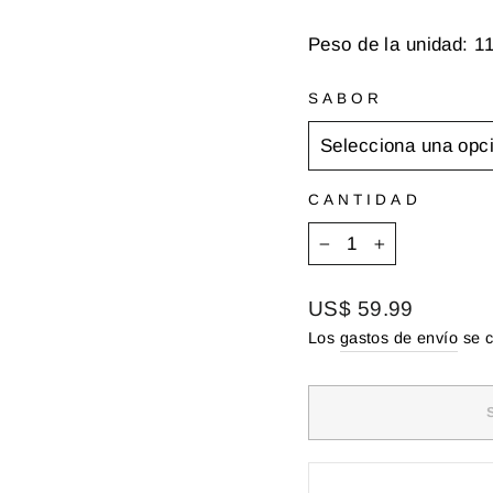
Peso de la unidad: 1
SABOR
CANTIDAD
−
+
Precio
US$ 59.99
habitual
Los
gastos de envío
se c