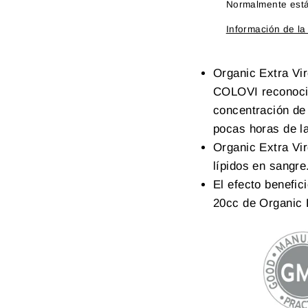
Normalmente está 
Información de la
Organic Extra Vir
COLOVI reconoci
concentración de
pocas horas de l
Organic Extra Vir
lípidos en sangre
El efecto benefic
20cc de
Organic E