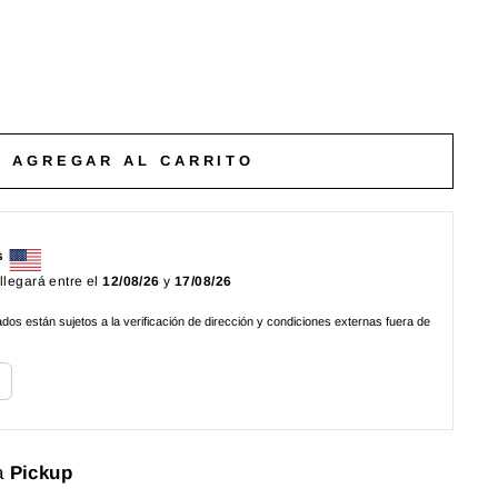
AGREGAR AL CARRITO
s
 llegará entre el
12/08/26
y
17/08/26
os están sujetos a la verificación de dirección y condiciones externas fuera de
a
Pickup