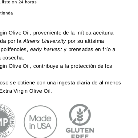
listo en 24 horas
 tienda
gin Olive Oil, proveniente de la mítica aceituna
da por la
Athens University
por su altísima
 polifenoles,
early harvest
y prensadas en frío a
a cosecha.
gin Olive Oil, contribuye a la protección de los
.
ioso se obtiene con una ingesta diaria de al menos
xtra Virgin Olive Oil.