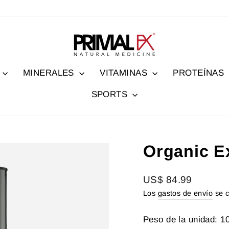
MINERALES
VITAMINAS
PROTEÍNAS
SPORTS
Organic E
Precio
US$ 84.99
habitual
Los
gastos de envío
se c
Peso de la unidad: 1