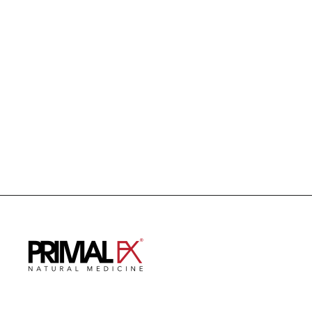
Organic Extra Virgin OLIVE OIL
US$ 84.99