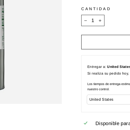
CANTIDAD
−
+
Entregar a:
United State
Si realiza su pedido hoy,
Los tiempos de entrega estimad
nuestro control.
Disponible par