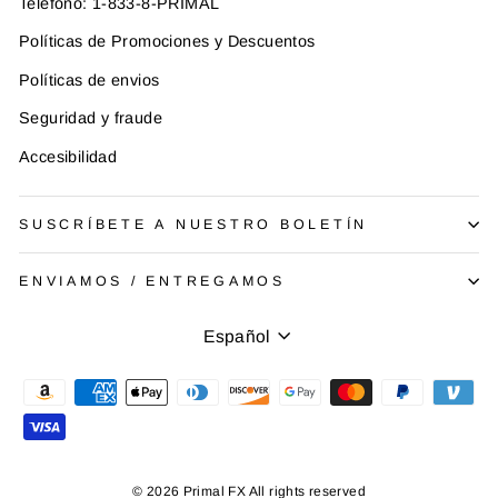
Teléfono: 1-833-8-PRIMAL
Políticas de Promociones y Descuentos
Políticas de envios
Seguridad y fraude
Accesibilidad
SUSCRÍBETE A NUESTRO BOLETÍN
ENVIAMOS / ENTREGAMOS
Idioma
Español
© 2026 Primal FX All rights reserved