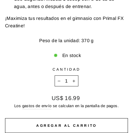
agua, antes o después de entrenar.
¡Maximiza tus resultados en el gimnasio con Primal FX
Creatine!
Peso de la unidad: 370 g
En stock
CANTIDAD
−
+
Precio
US$ 16.99
habitual
Los
gastos de envío
se calculan en la pantalla de pagos.
AGREGAR AL CARRITO