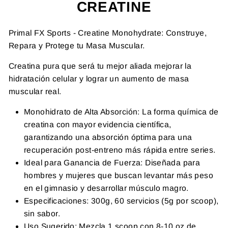
CREATINE
Primal FX Sports - Creatine Monohydrate: Construye,
Repara y Protege tu Masa Muscular.
Creatina pura que será tu mejor aliada mejorar la
hidratación celular y lograr un aumento de masa
muscular real.
Monohidrato de Alta Absorción: La forma química de
creatina con mayor evidencia científica,
garantizando una absorción óptima para una
recuperación post-entreno más rápida entre series.
Ideal para Ganancia de Fuerza: Diseñada para
hombres y mujeres que buscan levantar más peso
en el gimnasio y desarrollar músculo magro.
Especificaciones: 300g, 60 servicios (5g por scoop),
sin sabor.
Uso Sugerido: Mezcla 1 scoop con 8-10 oz de