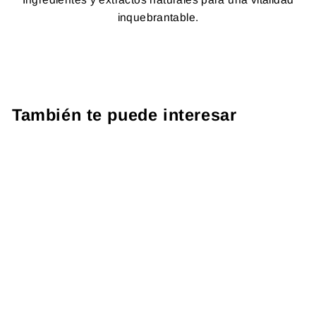
inquebrantable.
También te puede interesar
CREATINE
US$ 16.99