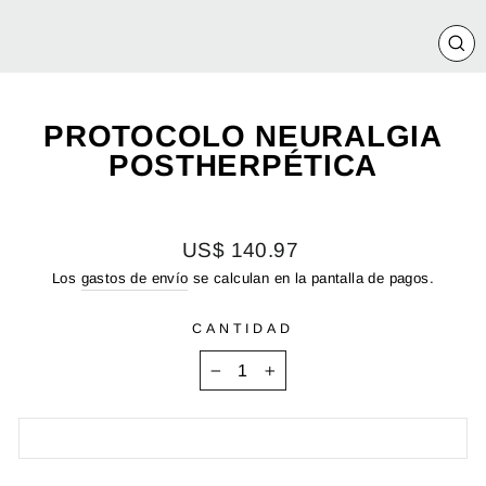
CE
(E
PROTOCOLO NEURALGIA
POSTHERPÉTICA
Precio
US$ 140.97
habitual
Los
gastos de envío
se calculan en la pantalla de pagos.
CANTIDAD
−
+