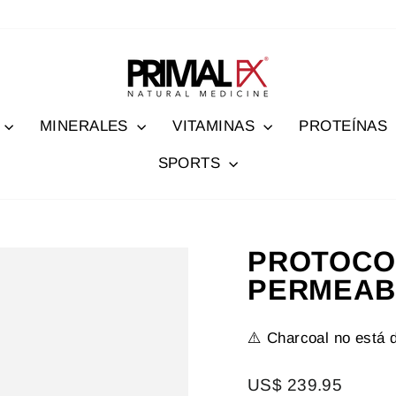
MINERALES
VITAMINAS
PROTEÍNAS
SPORTS
PROTOCO
PERMEAB
⚠️ Charcoal no está 
Precio
US$ 239.95