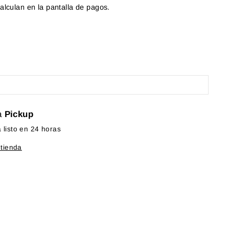
alculan en la pantalla de pagos.
a
Pickup
listo en 24 horas
 tienda