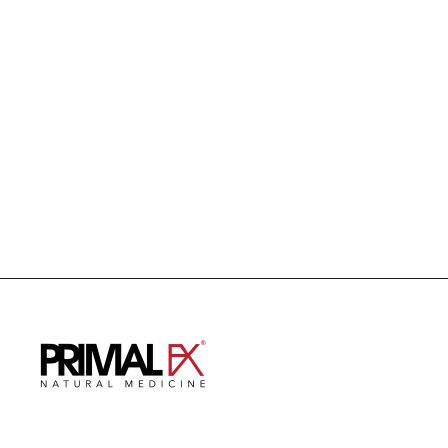
PROTOCOLO INTESTINO
PERMEABLE
US$ 239.95