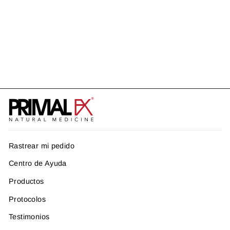
PROTOCOLO INSOMNIO
US$ 168.96
Rastrear mi pedido
Centro de Ayuda
Productos
Protocolos
Testimonios