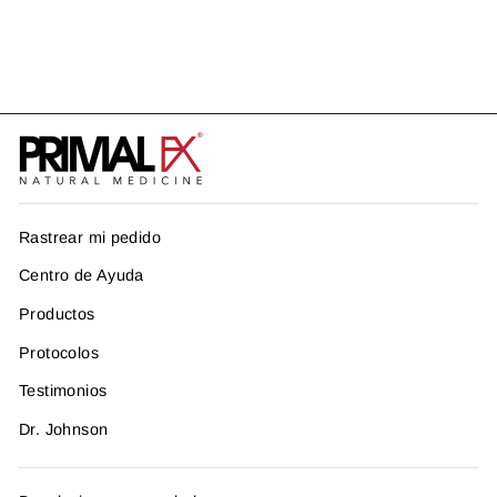
CRÓNICA
US$ 152.96
Rastrear mi pedido
Centro de Ayuda
Productos
Protocolos
Testimonios
Dr. Johnson