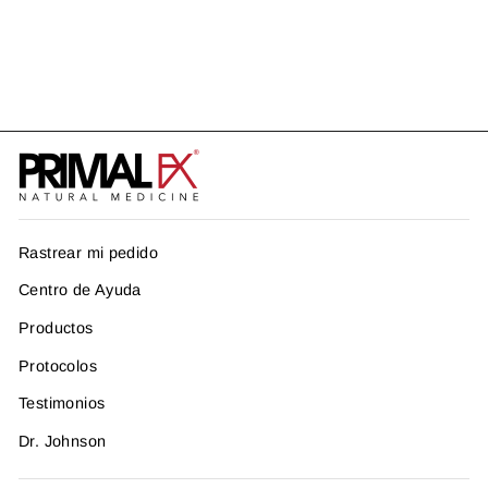
ESPONDILITIS
ANQUILOSANTE
US$ 343.91
Rastrear mi pedido
Centro de Ayuda
Productos
Protocolos
Testimonios
Dr. Johnson