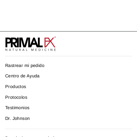
ERECCIONES FUERTES
US$ 171.95
Rastrear mi pedido
Centro de Ayuda
Productos
Protocolos
Testimonios
Dr. Johnson