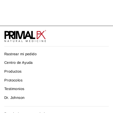
BARR VIRUS
US$ 190.93
Rastrear mi pedido
Centro de Ayuda
Productos
Protocolos
Testimonios
Dr. Johnson