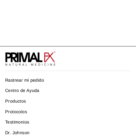
PROTOCOLO METALES
PESADOS
US$ 302.92
Rastrear mi pedido
Centro de Ayuda
Productos
Protocolos
Testimonios
Dr. Johnson