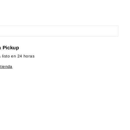
a
Pickup
listo en 24 horas
 tienda