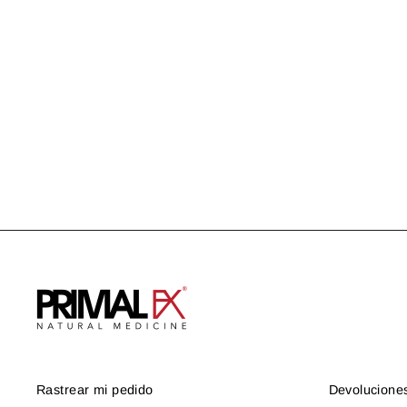
PROTOCOLO CICATRIZACIÓN
US$ 94.97
Rastrear mi pedido
Devolucione