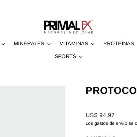
MINERALES
VITAMINAS
PROTEÍNAS
SPORTS
PROTOCO
Precio
US$ 94.97
habitual
Los
gastos de envío
se c