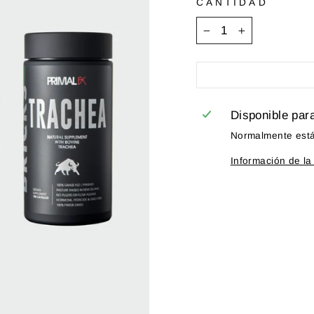
CANTIDAD
−
+
Disponible par
Normalmente está 
Información de la