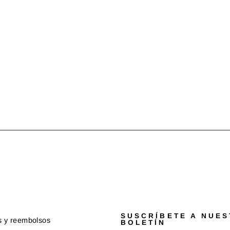
SUSCRÍBETE A NUE
s y reembolsos
BOLETÍN