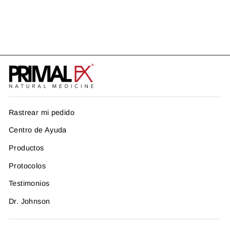
PROTOCOLO CÁNCER
US$ 443.89
Rastrear mi pedido
Centro de Ayuda
Productos
Protocolos
Testimonios
Dr. Johnson