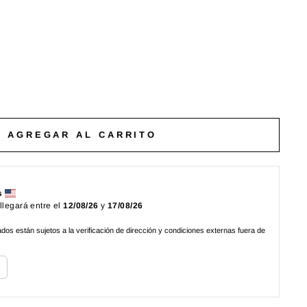
AGREGAR AL CARRITO
s
 llegará entre el
12/08/26
y
17/08/26
os están sujetos a la verificación de dirección y condiciones externas fuera de