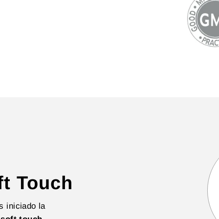
t Touch
 iniciado la