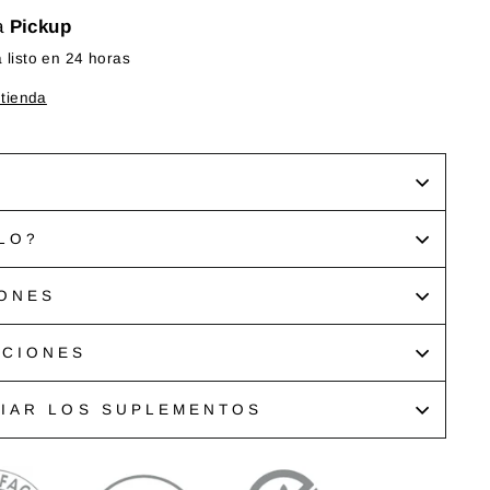
a
Pickup
listo en 24 horas
 tienda
LO?
ONES
ACIONES
CIAR LOS SUPLEMENTOS