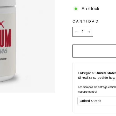
En stock
CANTIDAD
−
+
Entregar a:
United State
Si realiza su pedido hoy,
Los tiempos de entrega estimad
nuestro control.