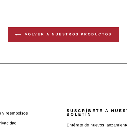
VOLVER A NUESTROS PRODUCTOS
SUSCRÍBETE A NUE
s y reembolsos
BOLETÍN
rivacidad
Entérate de nuevos lanzamient