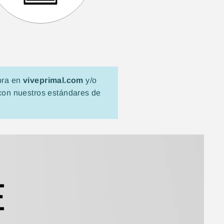
mpra en
viveprimal.com
y/o
con nuestros estándares de