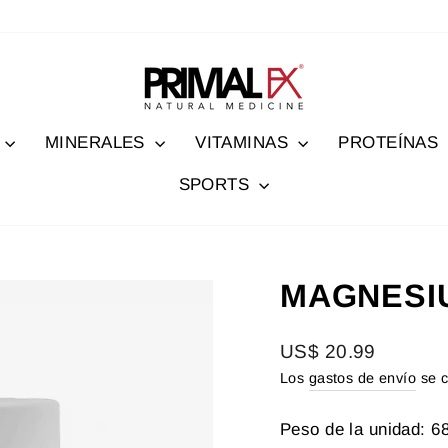
MINERALES
VITAMINAS
PROTEÍNAS
SPORTS
MAGNESIU
Precio
US$ 20.99
habitual
Los
gastos de envío
se c
Peso de la unidad: 6