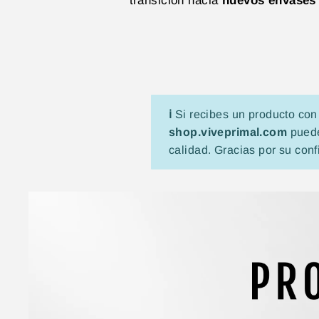
transición hacia
nuevos envases 
ℹ️
Si recibes un producto con
shop.viveprimal.com
puede
calidad. Gracias por su conf