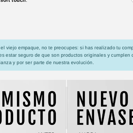
soft touch
.
 el viejo empaque, no te preocupes: si has realizado tu co
s estar seguro de que son productos originales y cumplen 
ianza y por ser parte de nuestra evolución.