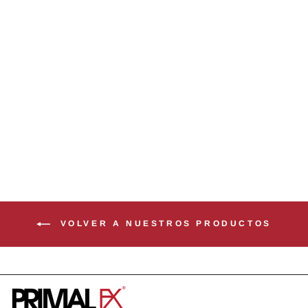
INOSITOL + MYO
US$ 24.99
VOLVER A NUESTROS PRODUCTOS