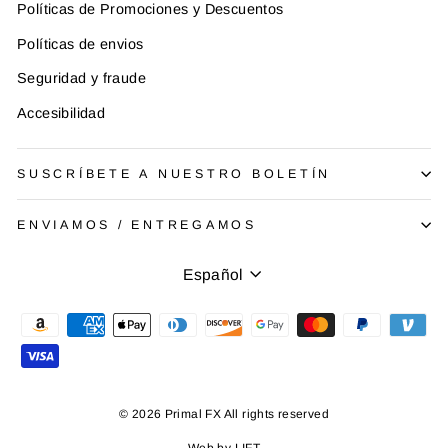
Políticas de Promociones y Descuentos
Políticas de envios
Seguridad y fraude
Accesibilidad
SUSCRÍBETE A NUESTRO BOLETÍN
ENVIAMOS / ENTREGAMOS
Idioma
Español
© 2026 Primal FX All rights reserved
Web by
LIFT