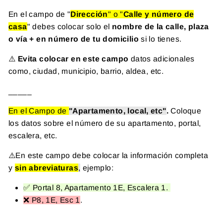
En el campo de "
Dirección
"
o
"
Calle y número de
casa
" debes colocar solo el
nombre de la calle, plaza
o vía + en número de tu domicilio
si lo tienes.
⚠️
Evita colocar en este campo
datos adicionales
como, ciudad, municipio, barrio, aldea, etc.
_____
En el Campo de
"Apartamento, local, etc"
.
Coloque
los datos sobre el número de su apartamento, portal,
escalera, etc.
⚠️En este campo debe colocar la información completa
y
sin abreviaturas
,
ejemplo:
✅ Portal 8, Apartamento 1E, Escalera 1.
❌ P8, 1E, Esc 1
.