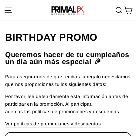
Ir
Navegación
Busc
C
directamente
al
contenido
BIRTHDAY PROMO
Queremos hacer de tu cumpleaños
un día aún más especial 🎉
Para asegurarnos de que recibas tu regalo necesitamos
que nos proporciones tu los siguientes datos:
Por favor, lee detenidamente esta información antes de
participar en la promoción. Al participar,
aceptas las políticas de promociones y descuentos.
Ver políticas de promociones y descuentos