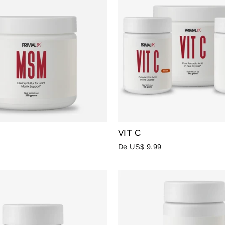
VIT C
De US$ 9.99