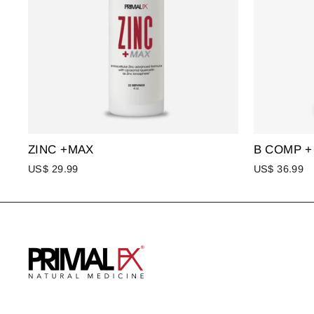
ZINC +MAX
B COMP +
US$ 29.99
US$ 36.99