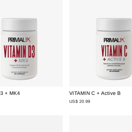
D3 + MK4
VITAMIN C + Active B
US$ 20.99