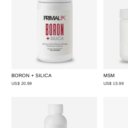
BORON + SILICA
MSM
US$ 20.99
US$ 15.99