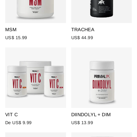
MSM
TRACHEA
US$ 15.99
US$ 44.99
VIT C
DIINDOLYL + DIM
De US$ 9.99
US$ 13.99