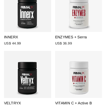
INNERX
ENZYMES + Serra
US$ 44.99
US$ 36.99
VELTRYX
VITAMIN C + Active B