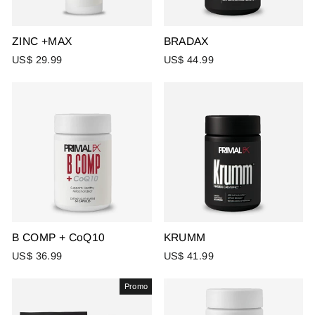
ZINC +MAX
BRADAX
US$ 29.99
US$ 44.99
B COMP + CoQ10
KRUMM
US$ 36.99
US$ 41.99
Promo