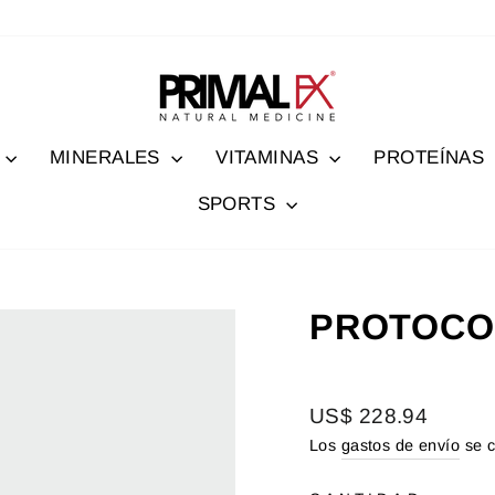
MINERALES
VITAMINAS
PROTEÍNAS
SPORTS
PROTOCO
Precio
US$ 228.94
habitual
Los
gastos de envío
se c