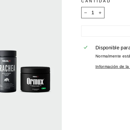
CANTIDAD
−
+
Disponible par
Normalmente está 
Información de la