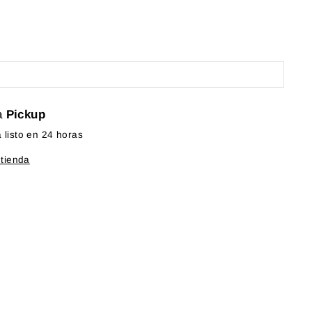
a
Pickup
listo en 24 horas
 tienda