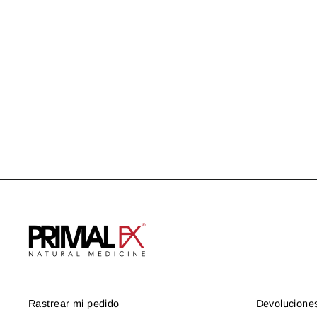
PROTOCOLO FIBROMIALGIA
US$ 228.94
Rastrear mi pedido
Devolucione