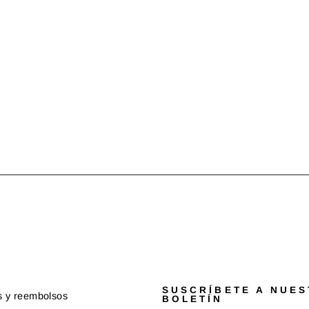
SUSCRÍBETE A NUE
s y reembolsos
BOLETÍN