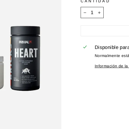
CANTIDAD
−
+
Disponible par
Normalmente está 
Información de la