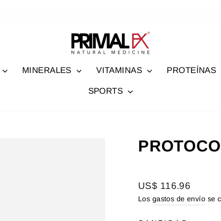
MINERALES
VITAMINAS
PROTEÍNAS
SPORTS
PROTOCO
Precio
US$ 116.96
habitual
Los
gastos de envío
se c