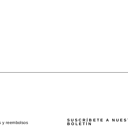
SUSCRÍBETE A NUE
s y reembolsos
BOLETÍN