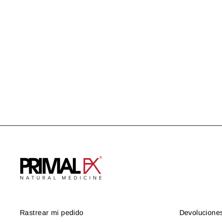
PROTOCOLO CORAZÓN
US$ 116.96
Rastrear mi pedido
Devolucione