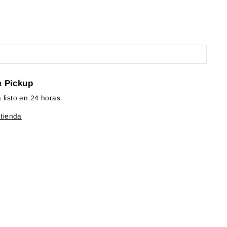
a
Pickup
listo en 24 horas
 tienda